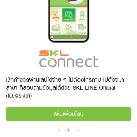
เช็คค่างวดผ่านไลน์ได้ง่าย ๆ ไม่ต้องโทรถาม ไม่ต้องมา
สาขา ก็สอบถามข้อมูลได้ด้วย SKL LINE Official
(ID:@sklth)
เพิ่มเพื่อนไลน์