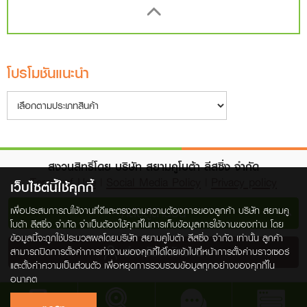
โปรโมชันแนะนำ
สงวนสิทธิ์โดย บริษัท สยามคูโบต้า ลีสซิ่ง จำกัด
Terms of Use
|
Social Media Policy
|
Privacy policy
เว็บไซต์นี้ใช้คุกกี้
กลับสู่ด้านบน
เพื่อประสบการณ์ใช้งานที่ดีและตรงตามความต้องการของลูกค้า บริษัท สยามคู
โบต้า ลีสซิ่ง จำกัด จำเป็นต้องใช้คุกกี้ในการเก็บข้อมูลการใช้งานของท่าน โดย
ข้อมูลนี้จะถูกใช้ประมวลผลโดยบริษัท สยามคูโบต้า ลีสซิ่ง จำกัด เท่านั้น ลูกค้า
สำหรับพนักงาน
สามารถปิดการตั้งค่าการทำงานของคุกกี้ได้โดยเข้าไปที่หน้าการตั้งค่าบราวเซอร์
และตั้งค่าความเป็นส่วนตัว เพื่อหยุดการรวบรวมข้อมูลทุกอย่างของคุกกี้ใน
อนาคต