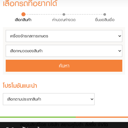
เลือกรถที่อยากได้
เลือกสินค้า
คำนวณค่างวด
ยื่นขอสินเชื่อ
ค้นหา
โปรโมชันแนะนำ
สงวนสิทธิ์โดย บริษัท สยามคูโบต้า ลีสซิ่ง จำกัด