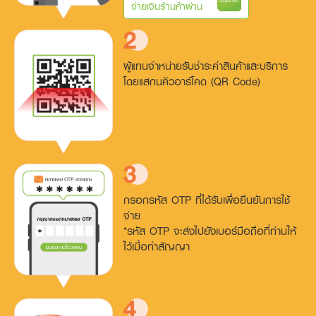
จ่ายเงินร้านค้าผ่าน
ผู้แทนจำหน่ายรับชำระค่าสินค้า
และบริการ
โดยแสกนคิวอาร์โคด
(QR Code)
กรอกรหัส OTP ที่ได้รับเพื่อ
ยืนยันการใช้
จ่าย
*รหัส OTP จะส่งไปยังเบอร์มือถือ
ที่ท่านให้
ไว้เมื่อทำสัญญา