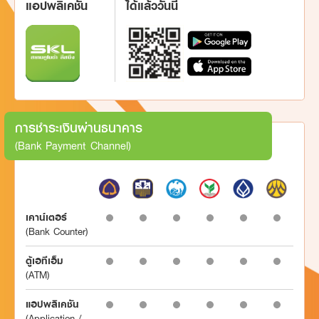
แอปพลิเคชัน
ได้แล้ววันนี้
การชำระเงินผ่านธนาคาร
(Bank Payment Channel)
เคาน์เตอร์
(Bank Counter)
ตู้เอทีเอ็ม
(ATM)
แอปพลิเคชัน
(Application /