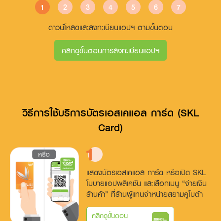
1
2
3
4
5
6
7
ดาวน์โหลดและลงทะเบียนแอปฯ ตามขั้นตอน
คลิกดูขั้นตอนการลงทะเบียนแอปฯ
วิธีการใช้บริการบัตรเอสเคแอล การ์ด (SKL
Card)
แสดงบัตรเอสเคแอล การ์ด หรือ
เปิด SKL
โมบายแอปพลิเคชัน และ
เลือกเมนู “จ่ายเงิน
ร้านค้า” ที่ร้าน
ผู้แทนจำหน่ายสยามคูโบต้า
คลิกดูขั้นตอน