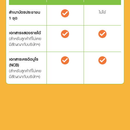
สำเนาบัตรประชาชน
ไม่ใช้
1 ชุด
เอกสารแสดงรายได้
(สำหรับลูกค้าที่ไม่เคย
มีสัญญากับบริษัทฯ)
เอกสารเครดิตบูโร
(NCB)
(สำหรับลูกค้าที่ไม่เคย
มีสัญญากับบริษัทฯ)
วิธีการสมัครบัตร
เอสเคแอล การ์ด (SKL Card)