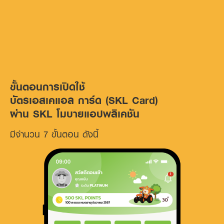
บริการ SKL โมบายแอปพลิเคชัน
คลิกดูขั้นตอนสมัครสินเชื่อผ่าน
ขั้นตอนการเปิดใช้
บัตรเอสเคแอล การ์ด (SKL Card)
ผ่าน SKL โมบายแอปพลิเคชัน
มีจำนวน 7 ขั้นตอน ดังนี้