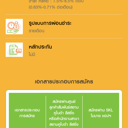
(Flat Rate) : 7.5%-8.5% ต่อปี
(0.63%-0.71% ต่อเดือน)
รูปแบบการผ่อนชำระ
รายเดือน
หลักประกัน
ไม่มี
เอกสารประกอบการสมัคร
สมัครผ่านศูนย์
ลูกค้าสัมพันธ์สยาม
เอกสารประกอบ
สมัครผ่าน SKL
คูโบต้า ลีสซิ่ง
การสมัคร
โมบาย แอปฯ
หรือสำนักงานสาขา
สยามคูโบต้า ลีสซิ่ง