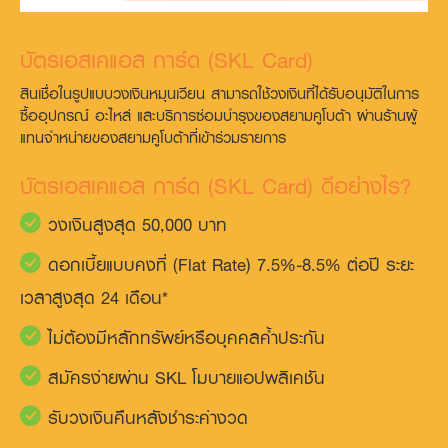
บัตรเอสเคแอล การ์ด (SKL Card)
สินเชื่อในรูปแบบวงเงินหมุนเวียน สามารถใช้วงเงินที่ได้รับอนุมัติในการ
ซื้ออุปกรณ์ อะไหล่ และบริการซ่อมบำรุงของสยามคูโบต้า ผ่านร้านผู้
แทนจำหน่ายของสยามคูโบต้าที่เข้าร่วมรายการ
บัตรเอสเคแอล การ์ด (SKL Card) ดีอย่างไร?
วงเงินสูงสุด 50,000 บาท
ดอกเบี้ยแบบคงที่ (Flat Rate) 7.5%-8.5% ต่อปี ระยะ
เวลาสูงสุด 24 เดือน*
ไม่ต้องมีหลักทรัพย์หรือบุคคลค้ำประกัน
สมัครง่ายผ่าน SKL โมบายแอปพลิเคชัน
รับวงเงินคืนหลังชำระค่างวด